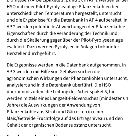
Biomassen (Arbeitspakete 1, 2 und 3). In AP 1 werden an der
HSO mit einer Pilot-Pyrolyseanlage Pflanzenkohlen bei
unterschiedlichen Temperaturen hergestellt, untersucht
und die Ergebnisse für die Datenbank in AP 4 aufbereitet. In
AP 2 werden potentielle Abweichungen der Pflanzenkohle-
Eigenschaften durch die Veränderung der Technik und
durch die Skalierung gegenüber der Pilot-Pyrolyseanlage
evaluiert. Dazu werden Pyrolysen in Anlagen bekannter
Hersteller durchgeführt.
Die Ergebnisse werden in die Datenbank aufgenommen. In
AP 3 werden mit Hilfe von Gefäßversuchen die
agronomischen Wirkungen der Pflanzenkohlen untersucht,
analysiert und in die Datenbank überführt. Die HSO
übernimmt zudem die Leitung des Arbeitspaket 5, hier
werden mittels eines Langzeit-Feldversuches (mindestens 4
Jahre) die Auswirkungen der Anwendung von
Pflanzenkohle aus Stroh und Gärresten in einer
Mais/Getreide Fruchtfolge auf das Ertragsniveau und den
Gehalt der organischen Bodensubstanz untersucht.