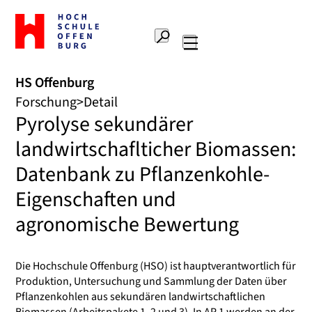
Zur
Startseite
Suche
Hochschule
Hauptnavigation
Offenburg
HS Offenburg
Forschung
Detail
Pyrolyse sekundärer
landwirtschaflticher Biomassen:
Datenbank zu Pflanzenkohle-
Eigenschaften und
agronomische Bewertung
Die Hochschule Offenburg (HSO) ist hauptverantwortlich für
Produktion, Untersuchung und Sammlung der Daten über
Pflanzenkohlen aus sekundären landwirtschaftlichen