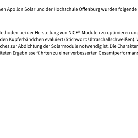
chen Apollon Solar und der Hochschule Offenburg wurden folgende E
Methoden bei der Herstellung von NICE®-Modulen zu optimieren und
den Kupferbändchen evaluiert (Stichwort: Ultraschallschweißen).
lches zur Abdichtung der Solarmodule notwendig ist. Die Charakter
teten Ergebnisse führten zu einer verbesserten Gesamtperforman