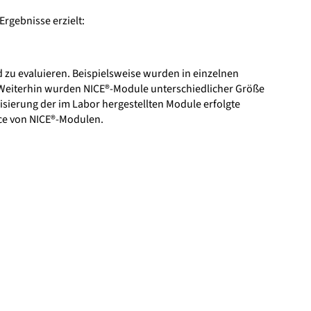
rgebnisse erzielt:
 zu evaluieren. Beispielsweise wurden in einzelnen
 Weiterhin wurden NICE®-Module unterschiedlicher Größe
isierung der im Labor hergestellten Module erfolgte
ce von NICE®-Modulen.