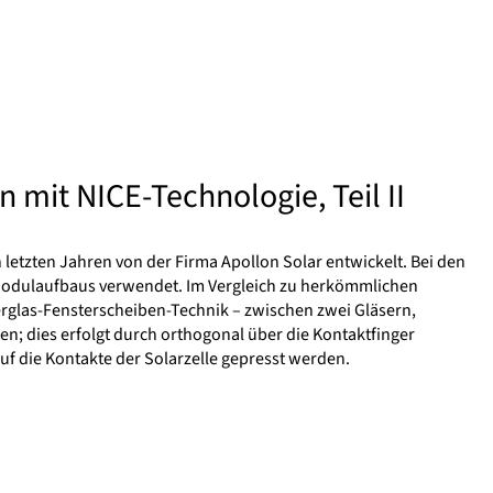
mit NICE-Technologie, Teil II
letzten Jahren von der Firma Apollon Solar entwickelt. Bei den
 Modulaufbaus verwendet. Im Vergleich zu herkömmlichen
ierglas-Fensterscheiben-Technik – zwischen zwei Gläsern,
ten; dies erfolgt durch orthogonal über die Kontaktfinger
 die Kontakte der Solarzelle gepresst werden.