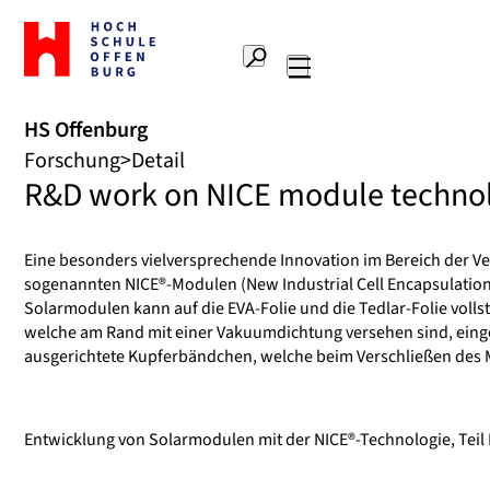
Zur
Startseite
Suche
Hochschule
Hauptnavigation
Offenburg
HS Offenburg
Forschung
Detail
R&D work on NICE module technolo
Eine besonders vielversprechende Innovation im Bereich der Ve
sogenannten NICE®-Modulen (New Industrial Cell Encapsulation
Solarmodulen kann auf die EVA-Folie und die Tedlar-Folie volls
welche am Rand mit einer Vakuumdichtung versehen sind, eingebet
ausgerichtete Kupferbändchen, welche beim Verschließen des M
Entwicklung von Solarmodulen mit der NICE®-Technologie, Teil I-