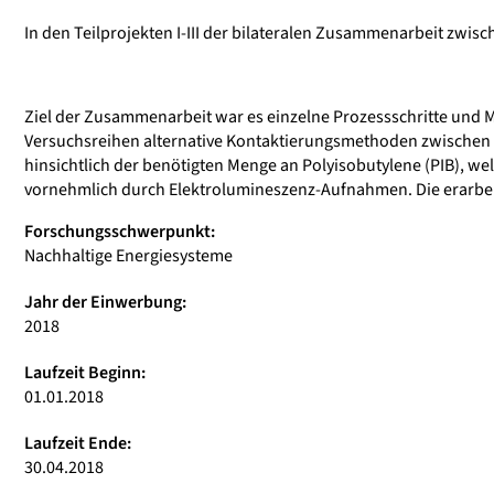
In den Teilprojekten I-III der bilateralen Zusammenarbeit zwis
Ziel der Zusammenarbeit war es einzelne Prozessschritte und 
Versuchsreihen alternative Kontaktierungsmethoden zwischen 
hinsichtlich der benötigten Menge an Polyisobutylene (PIB), we
vornehmlich durch Elektrolumineszenz-Aufnahmen. Die erarbei
Forschungsschwerpunkt:
Nachhaltige Energiesysteme
Jahr der Einwerbung:
2018
Laufzeit Beginn:
01.01.2018
Laufzeit Ende:
30.04.2018