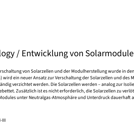
gy / Entwicklung von Solarmodulen 
rschaltung von Solarzellen und der Modulherstellung wurde in den 
) wird ein neuer Ansatz zur Verschaltung der Solarzellen und des
tändig verzichtet werden. Die Solarzellen werden – analog zur Isol
tet. Zusätzlich ist es nicht erforderlich, die Solarzellen zu verlö
odules unter Neutralgas-Atmosphäre und Unterdruck dauerhaft auf
III