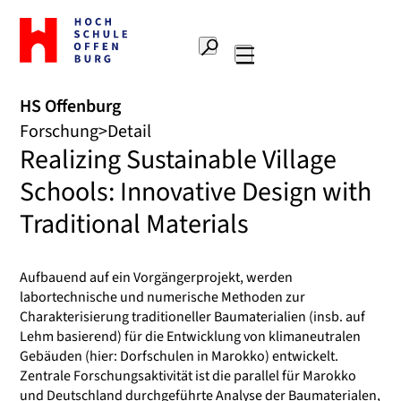
Zur
Startseite
Suche
Hochschule
Hauptnavigation
Offenburg
HS Offenburg
Forschung
Detail
Realizing Sustainable Village
Schools: Innovative Design with
Traditional Materials
Aufbauend auf ein Vorgängerprojekt, werden
labortechnische und numerische Methoden zur
Charakterisierung traditioneller Baumaterialien (insb. auf
Lehm basierend) für die Entwicklung von klimaneutralen
Gebäuden (hier: Dorfschulen in Marokko) entwickelt.
Zentrale Forschungsaktivität ist die parallel für Marokko
und Deutschland durchgeführte Analyse der Baumaterialen,