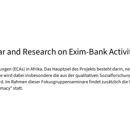
 and Research on Exim-Bank Activi
gen (ECAs) in Afrika. Das Hauptziel des Projekts besteht darin, ne
e wird dabei insbesondere die aus der qualitativen Sozialforschu
d. Im Rahmen dieser Fokusgruppenseminare findet zusätzlich die 
macy" statt.