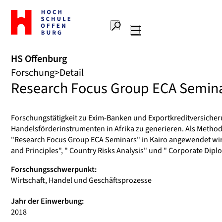
Zur
Startseite
Suche
Hochschule
Hauptnavigation
Offenburg
HS Offenburg
Forschung
Detail
Research Focus Group ECA Seminar
Forschungstätigkeit zu Exim-Banken und Exportkreditversicherun
Handelsförderinstrumenten in Afrika zu generieren. Als Method
"Research Focus Group ECA Seminars" in Kairo angewendet wir
and Principles", " Country Risks Analysis" und " Corporate Diplo
Forschungsschwerpunkt:
Wirtschaft, Handel und Geschäftsprozesse
Jahr der Einwerbung:
2018