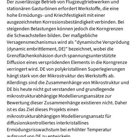
Der zuverlässige Betrieb von Flugzeugtriebwerken und
stationären Gasturbinen erfordert Werkstoffe, die eine
hohe Ermüdungs- und Kriechfestigkeit mit einer
ausgezeichneten Korrosionsbeständigkeit verbinden. Bei
steigenden Belastungen können jedoch die Korngrenzen
die Schwachstellen bilden. Der maßgebliche
Versagensmechanismus wird als "dynamische Versprödung
(dynamic embrittlement, DE)" bezeichnet, wobei die
Grenzflächenkohäsion durch spannungsunterstützte
Diffusion eines versprödenden Elements in die Korngrenze
verringert wird. DE von polykristallinen Superlegierungen
hängt stark von der Mikrostruktur des Werkstoffs ab.
Allerdings sind die Zusammenhänge von Mikrostruktur und
DE bis heute nicht gut verstanden und grundlegende
mikrostrukturabhängige Modellierungsansätze zur
Bewertung dieser Zusammenhänge existieren nicht. Daher
ist es das Ziel dieses Projekts einen
mikrostrukturabhängigen Modellierungsansatz für
diffusionskontrolliertes interkristallines
Ermüdungsrisswachstum bei erhöhter Temperatur
aufgrund von DE zu entwickeln.