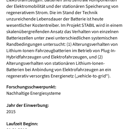
Elektrofahrzeugen. Batterien sind zentrale Komponenten
der Elektromobilität und der stationären Speicherung von
regenerativem Strom. Die im Stand der Technik
unzureichende Lebensdauer der Batterie ist heute
wesentlicher Kostentreiber. Im Projekt STABIL wird in einem
skalenübergreifenden Ansatz das Verhalten von einzelnen
Batteriezellen unter zwei unterschiedlichen systemischen
Randbedingungen untersucht: (1) Alterungsverhalten von
Lithium-Ionen-Fahrzeugbatterien im Betrieb von Plug-In-
Hybridfahrzeugen und Elektrofahrzeugen, und (2)
Alterungsverhalten von stationären Lithium-Ionen-
Batterien bei Anbindung von Elektrofahrzeugen an ein
regenerativ versorgtes Energienetz („vehicle-to-grid“).
Forschungsschwerpunkt:
Nachhaltige Energiesysteme
Jahr der Einwerbung:
2015
Laufzeit Beginn: