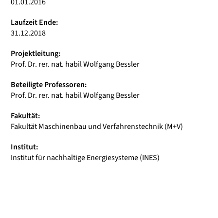
01.01.2016
Laufzeit Ende:
31.12.2018
Projektleitung:
Prof. Dr. rer. nat. habil Wolfgang Bessler
Beteiligte Professoren:
Prof. Dr. rer. nat. habil Wolfgang Bessler
Fakultät:
Fakultät Maschinenbau und Verfahrenstechnik (M+V)
Institut:
Institut für nachhaltige Energiesysteme (INES)