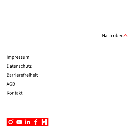
Nach oben
Impressum
Datenschutz
Barrierefreiheit
AGB
Kontakt
Instagram
YouTube
Linkedin
Facebook
Campus
App