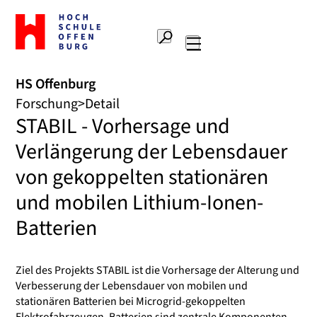
Zur
Startseite
Suche
Hochschule
Hauptnavigation
Offenburg
HS Offenburg
Forschung
Detail
STABIL - Vorhersage und
Verlängerung der Lebensdauer
von gekoppelten stationären
und mobilen Lithium-Ionen-
Batterien
Ziel des Projekts STABIL ist die Vorhersage der Alterung und
Verbesserung der Lebensdauer von mobilen und
stationären Batterien bei Microgrid-gekoppelten