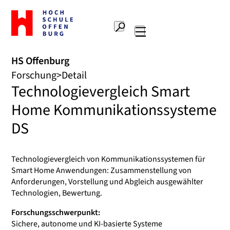
Zur
Startseite
Suche
Hochschule
Hauptnavigation
Offenburg
HS Offenburg
Forschung
Detail
Technologievergleich Smart
Home Kommunikationssysteme
DS
Technologievergleich von Kommunikationssystemen für
Smart Home Anwendungen: Zusammenstellung von
Anforderungen, Vorstellung und Abgleich ausgewählter
Technologien, Bewertung.
Forschungsschwerpunkt:
Sichere, autonome und KI-basierte Systeme