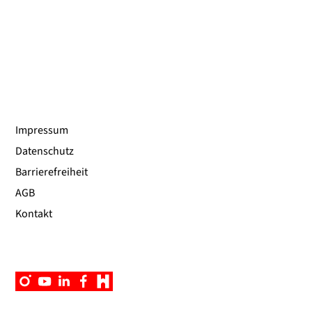
Impressum
Datenschutz
Barrierefreiheit
AGB
Kontakt
Instagram
YouTube
Linkedin
Facebook
Campus
App
UniNow