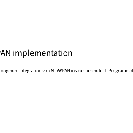
PAN implementation
homogenen integration von 6LoWPAN ins existierende IT-Programm d