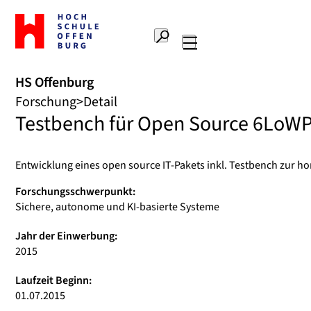
Zur
Startseite
Suche
Hochschule
Hauptnavigation
Offenburg
HS Offenburg
Forschung
Detail
Testbench für Open Source 6LoW
Entwicklung eines open source IT-Pakets inkl. Testbench zur 
Forschungsschwerpunkt:
Sichere, autonome und KI-basierte Systeme
Jahr der Einwerbung:
2015
Laufzeit Beginn:
01.07.2015