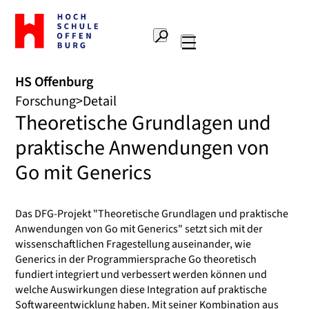
Zur
Startseite
Suche
Hochschule
Hauptnavigation
Offenburg
HS Offenburg
Forschung
Detail
Theoretische Grundlagen und
praktische Anwendungen von
Go mit Generics
Das DFG-Projekt "Theoretische Grundlagen und praktische
Anwendungen von Go mit Generics" setzt sich mit der
wissenschaftlichen Fragestellung auseinander, wie
Generics in der Programmiersprache Go theoretisch
fundiert integriert und verbessert werden können und
welche Auswirkungen diese Integration auf praktische
Softwareentwicklung haben. Mit seiner Kombination aus