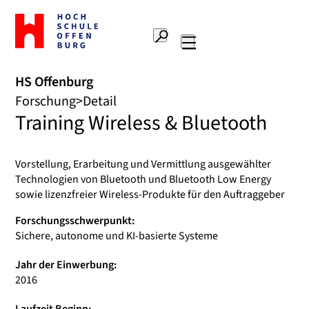
Zur
Startseite
Suche
Hochschule
Hauptnavigation
Offenburg
HS Offenburg
Forschung
Detail
Training Wireless & Bluetooth
Vorstellung, Erarbeitung und Vermittlung ausgewählter
Technologien von Bluetooth und Bluetooth Low Energy
sowie lizenzfreier Wireless-Produkte für den Auftraggeber
Forschungsschwerpunkt:
Sichere, autonome und KI-basierte Systeme
Jahr der Einwerbung:
2016