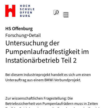
Zur
Startseite
Suche
Hochschule
Hauptnavigation
Offenburg
HS Offenburg
Forschung
Detail
Untersuchung der
Pumpenlaufradfestigkeit im
Instationärbetrieb Teil 2
Bei diesem Industrieprojekt handelt es sich um einen
Unterauftrag aus einem BMWi Verbundprojekt.
Zur wissenschaftlichen Fragestellung: Die
Betriebssicherheit von Pumpenlaufrädern muss in Zeiten