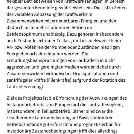
flexibler Betriebsweisen von Kraftwerksanlagen im Bereich
der gesamten Kennlinie gewährleistet sein. Dies ist in Zeiten
der variablen Anpassung der Kraftwerke in
Zusammenwirken mit erneuerbaren Energien und dem
dadurch nicht mehr stationären Betrieb im
Betriebsoptimum unablässig. Dazu gehören insbesondere
auch Zustände extremer Teillast, die beispielsweise beim
An- bzw. Abfahren der Pumpe oder Zuständen niedrigen
Energiebedarfs durchlaufen werden. Die
Ermüdungsbeanspruchungen von Laufrädern in nicht
aggressiven und gereinigten Medien werden dabei durch
Zusammenwirken hydraulischer Druckpulsationen und
zentrifugaler Kräfte (Fliehkräfte) aufgrund der Rotation des
Laufrades erzeugt.
Ziel des Projektes ist die Erforschung der Auswirkungen des
Instationärbetriebs von Pumpen auf die Laufradfestigkeit,
insbesondere im Teillastbetrieb. Bisher sind zwar die
resultierende Laufradbelastung auf Basis stationärer
Betriebszustände gut erforscht und prognostizierbar, für
instationäre Zustandsbedingungen trifft dies allerdings