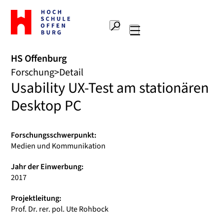
Zur
Startseite
Suche
Hochschule
Hauptnavigation
Offenburg
HS Offenburg
Forschung
Detail
Usability UX-Test am stationären
Desktop PC
Forschungsschwerpunkt:
Medien und Kommunikation
Jahr der Einwerbung:
2017
Projektleitung:
Prof. Dr. rer. pol. Ute Rohbock