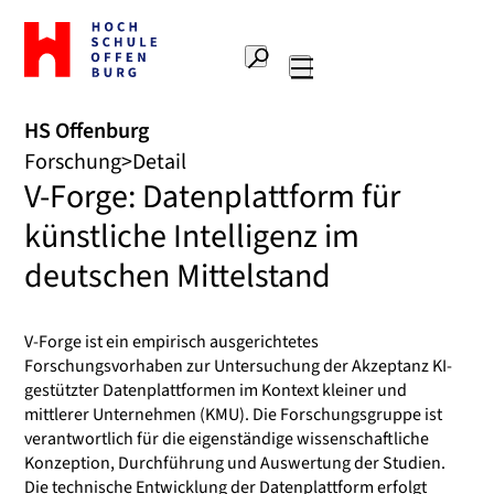
Zur
Startseite
Suche
Hochschule
Hauptnavigation
Offenburg
HS Offenburg
Forschung
Detail
V-Forge: Datenplattform für
künstliche Intelligenz im
deutschen Mittelstand
V-Forge ist ein empirisch ausgerichtetes
Forschungsvorhaben zur Untersuchung der Akzeptanz KI-
gestützter Datenplattformen im Kontext kleiner und
mittlerer Unternehmen (KMU). Die Forschungsgruppe ist
verantwortlich für die eigenständige wissenschaftliche
Konzeption, Durchführung und Auswertung der Studien.
Die technische Entwicklung der Datenplattform erfolgt