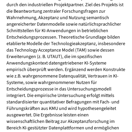
durch den industriellen Projektpartner. Ziel des Projekts ist
die Beantwortung zentraler Forschungsfragen zur
Wahrnehmung, Akzeptanz und Nutzung semantisch
angereicherter Datenmodelle sowie natürlichsprachlicher
Schnittstellen für KI-Anwendungen in betrieblichen
Entscheidungsprozessen. Theoretische Grundlage bilden
etablierte Modelle der Technologieakzeptanz, insbesondere
das Technology Acceptance Model (TAM) sowie dessen
Erweiterungen (z. B. UTAUT), die im spezifischen
Anwendungskontext datengetriebener KI-Systeme
empirisch überprüft werden. Ergänzend werden Konstrukte
wie z.B. wahrgenommene Datenqualität, Vertrauen in KI-
Systeme, sowie wahrgenommener Nutzen für
Entscheidungsprozesse in das Untersuchungsmodell
integriert. Die empirische Untersuchung erfolgt mittels
standardisierter quantitativer Befragungen mit Fach- und
Führungskräften aus KMU und wird hypothesengeleitet
ausgewertet. Die Ergebnisse leisten einen
wissenschaftlichen Beitrag zur Akzeptanzforschung im
Bereich KI-gestützter Datenplattformen und ermöglichen