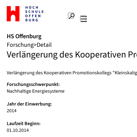
Zur
Startseite
Suche
Hochschule
Hauptnavigation
Offenburg
HS Offenburg
Forschung
Detail
Verlängerung des Kooperativen Pr
Verlängerung des Kooperativen Promotionskollegs "Kleinskalig
Forschungsschwerpunkt:
Nachhaltige Energiesysteme
Jahr der Einwerbung:
2014
Laufzeit Beginn:
01.10.2014