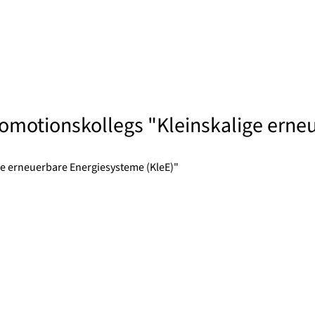
omotionskollegs "Kleinskalige erne
e erneuerbare Energiesysteme (KleE)"