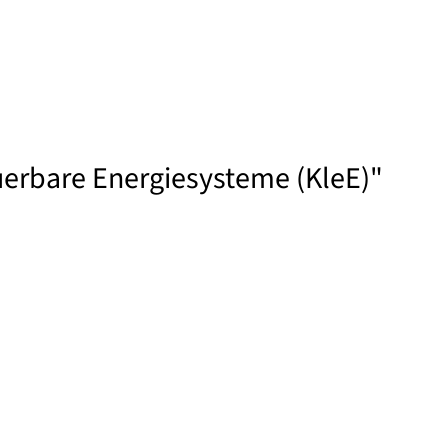
uerbare Energiesysteme (KleE)"