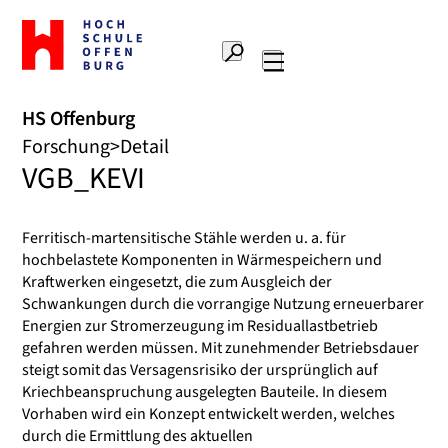
Zur
Startseite
Suche
Hochschule
Hauptnavigation
Offenburg
HS Offenburg
Forschung
Detail
VGB_KEVI
Ferritisch-martensitische Stähle werden u. a. für
hochbelastete Komponenten in Wärmespeichern und
Kraftwerken eingesetzt, die zum Ausgleich der
Schwankungen durch die vorrangige Nutzung erneuerbarer
Energien zur Stromerzeugung im Residuallastbetrieb
gefahren werden müssen. Mit zunehmender Betriebsdauer
steigt somit das Versagensrisiko der ursprünglich auf
Kriechbeanspruchung ausgelegten Bauteile. In diesem
Vorhaben wird ein Konzept entwickelt werden, welches
durch die Ermittlung des aktuellen