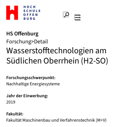
Zur
Startseite
Suche
Hochschule
Hauptnavigation
Offenburg
HS Offenburg
Forschung
Detail
Wasserstofftechnologien am
Südlichen Oberrhein (H2-SO)
Forschungsschwerpunkt:
Nachhaltige Energiesysteme
Jahr der Einwerbung:
2019
Fakultät:
Fakultät Maschinenbau und Verfahrenstechnik (M+V)