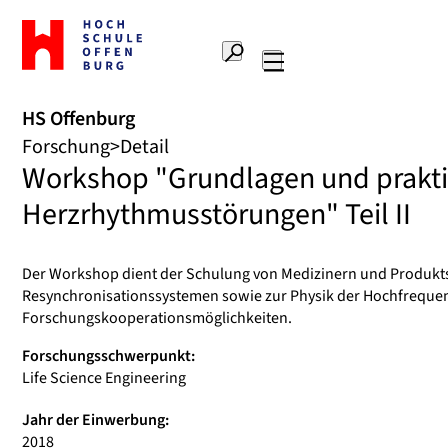
Zur
Startseite
Suche
Hochschule
Hauptnavigation
Offenburg
HS Offenburg
Forschung
Detail
Workshop "Grundlagen und praktis
Herzrhythmusstörungen" Teil II
Der Workshop dient der Schulung von Medizinern und Produktsp
Resynchronisationssystemen sowie zur Physik der Hochfrequen
Forschungskooperationsmöglichkeiten.
Forschungsschwerpunkt:
Life Science Engineering
Jahr der Einwerbung:
2018