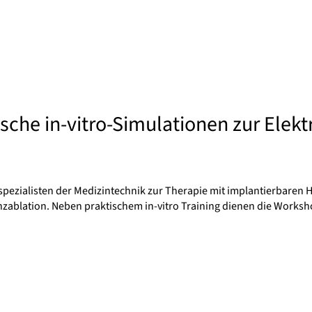
che in-vitro-Simulationen zur Elekt
ezialisten der Medizintechnik zur Therapie mit implantierbaren He
zablation. Neben praktischem in-vitro Training dienen die Work