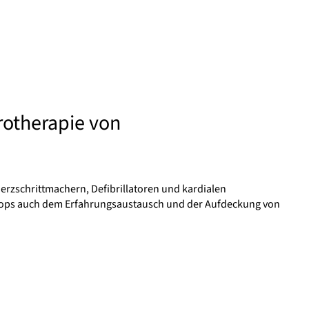
rotherapie von
rzschrittmachern, Defibrillatoren und kardialen
shops auch dem Erfahrungsaustausch und der Aufdeckung von