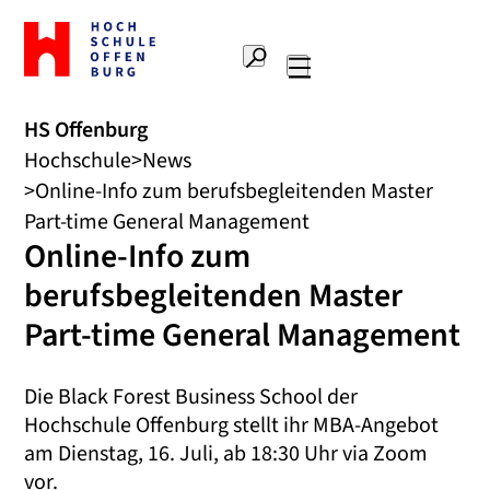
Zur
Startseite
Suche
Hochschule
Hauptnavigation
Offenburg
HS Offenburg
Hochschule
News
Online-Info zum berufsbegleitenden Master
Part-time General Management
Online-Info zum
berufsbegleitenden Master
Part-time General Management
Die Black Forest Business School der
Hochschule Offenburg stellt ihr MBA-Angebot
am Dienstag, 16. Juli, ab 18:30 Uhr via Zoom
vor.