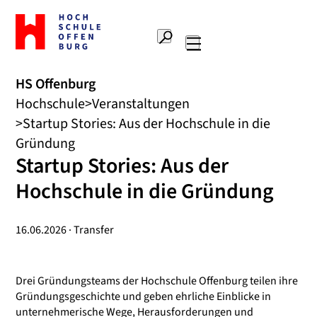
Zur
Startseite
Suche
Hochschule
Hauptnavigation
Offenburg
HS Offenburg
Hochschule
Veranstaltungen
Startup Stories: Aus der Hochschule in die
Gründung
Startup Stories: Aus der
Hochschule in die Gründung
16.06.2026 · Transfer
Drei Gründungsteams der Hochschule Offenburg teilen ihre
Gründungsgeschichte und geben ehrliche Einblicke in
unternehmerische Wege, Herausforderungen und