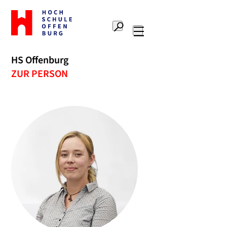
Zur
Startseite
Suche
Hochschule
Hauptnavigation
Offenburg
HS Offenburg
ZUR PERSON