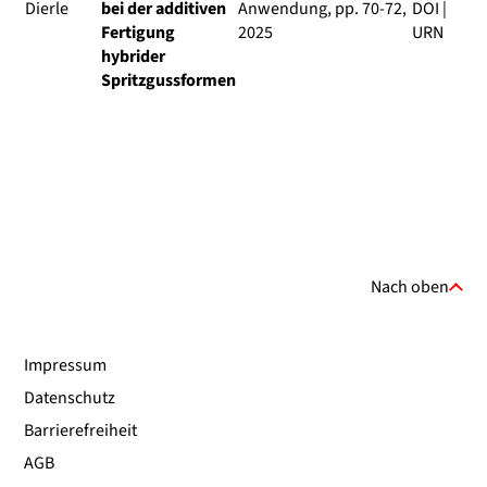
Dierle
bei der additiven
Anwendung
, pp. 70-72,
DOI
|
Fertigung
2025
URN
hybrider
Spritzgussformen
Nach oben
Impressum
Datenschutz
Barrierefreiheit
AGB