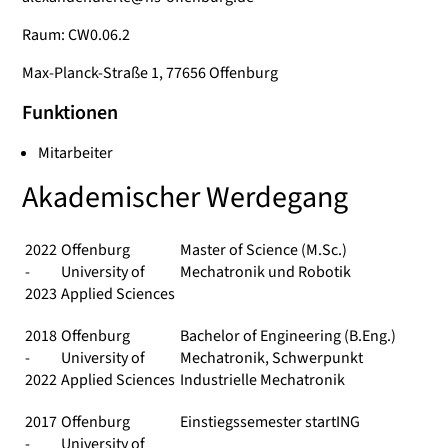
Raum: CW0.06.2
Max-Planck-Straße 1, 77656 Offenburg
Funktionen
Mitarbeiter
Akademischer Werdegang
2022
Offenburg
Master of Science (M.Sc.)
-
University of
Mechatronik und Robotik
2023
Applied Sciences
2018
Offenburg
Bachelor of Engineering (B.Eng.)
-
University of
Mechatronik, Schwerpunkt
2022
Applied Sciences
Industrielle Mechatronik
2017
Offenburg
Einstiegssemester startING
-
University of