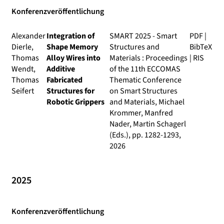
Konferenzveröffentlichung
Alexander
Integration of
SMART 2025 - Smart
PDF
|
Dierle,
Shape Memory
Structures and
BibTeX
Thomas
Alloy Wires into
Materials : Proceedings
|
RIS
Wendt,
Additive
of the 11th ECCOMAS
Thomas
Fabricated
Thematic Conference
Seifert
Structures for
on Smart Structures
Robotic Grippers
and Materials
, Michael
Krommer, Manfred
Nader, Martin Schagerl
(Eds.), pp. 1282-1293,
2026
2025
Konferenzveröffentlichung