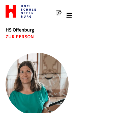
Zur
Startseite
Suche
Hochschule
Hauptnavigation
Offenburg
HS Offenburg
ZUR PERSON