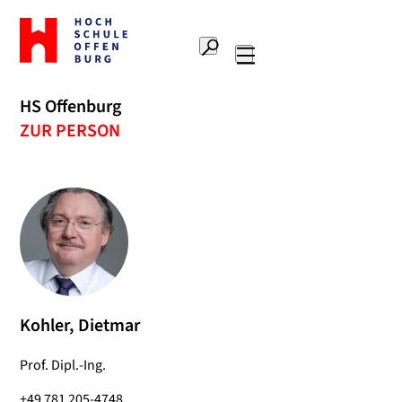
Zur
Startseite
Suche
Hochschule
Hauptnavigation
Offenburg
HS Offenburg
ZUR PERSON
Kohler, Dietmar
Prof. Dipl.-Ing.
+49 781 205-4748