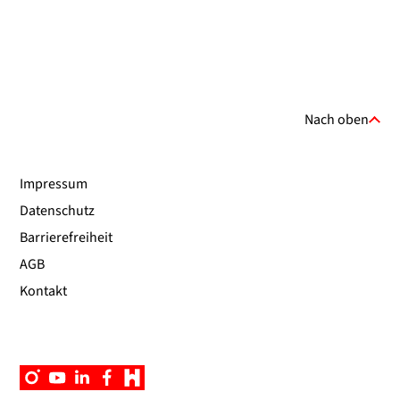
Nach oben
Impressum
Datenschutz
Barrierefreiheit
AGB
Kontakt
Instagram
YouTube
Linkedin
Facebook
Campus
App