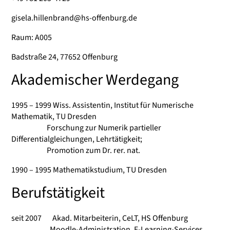
gisela.hillenbrand@hs-offenburg.de
Raum: A005
Badstraße 24, 77652 Offenburg
Akademischer Werdegang
1995 – 1999 Wiss. Assistentin, Institut für Numerische
Mathematik, TU Dresden
Forschung zur Numerik partieller
Differentialgleichungen, Lehrtätigkeit;
Promotion zum Dr. rer. nat.
1990 – 1995 Mathematikstudium, TU Dresden
Berufstätigkeit
seit 2007 Akad. Mitarbeiterin, CeLT, HS Offenburg
Moodle-Administration, E-Learning-Services,