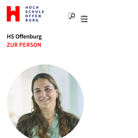
Zur
Startseite
Suche
Hochschule
Hauptnavigation
Offenburg
HS Offenburg
ZUR PERSON