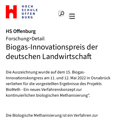
Zur
Startseite
Suche
Hochschule
Hauptnavigation
Offenburg
HS Offenburg
Forschung
Detail
Biogas-Innovationspreis der
deutschen Landwirtschaft
Die Auszeichnung wurde auf dem 15. Biogas-
Innovationskongress am 11. und 12. Mai 2022 in Osnabrück
verliehen für die vorgestellten Ergebnisse des Projekts
BioMeth - Ein neues Verfahrenskonzept zur
kontinuierlichen biologischen Methanisierung".
Die Biologische Methanisierung ist ein Verfahren zur