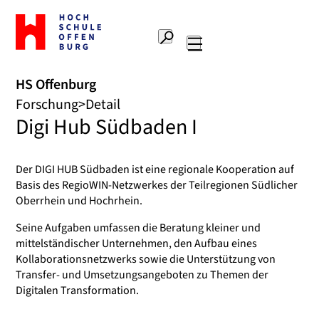
Zur
Startseite
Suche
Hochschule
Hauptnavigation
Offenburg
HS Offenburg
Forschung
Detail
Digi Hub Südbaden I
Der DIGI HUB Südbaden ist eine regionale Kooperation auf
Basis des RegioWIN-Netzwerkes der Teilregionen Südlicher
Oberrhein und Hochrhein.
Seine Aufgaben umfassen die Beratung kleiner und
mittelständischer Unternehmen, den Aufbau eines
Kollaborationsnetzwerks sowie die Unterstützung von
Transfer- und Umsetzungsangeboten zu Themen der
Digitalen Transformation.