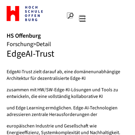
Zur
Startseite
Suche
Hochschule
Hauptnavigation
Offenburg
HS Offenburg
Forschung
Detail
EdgeAI-Trust
EdgeAI-Trust zielt darauf ab, eine domänenunabhängige
Architektur für dezentralisierte Edge-KI
zusammen mit HW/SW-Edge-KI-Lösungen und Tools zu
entwickeln, die eine vollständig kollaborative KI
und Edge Learning ermöglichen. Edge-AI-Technologien
adressieren zentrale Herausforderungen der
europäischen Industrie und Gesellschaft wie
Energieeffizienz, Systemkomplexität und Nachhaltigkeit.