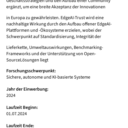
Geschäftsstrategien und den Aufbau einer Community
ergänzt, um eine breite Akzeptanz der Innovationen
in Europa zu gewährleisten. EdgeAI-Trust wird eine
nachhaltige Wirkung durch den Aufbau offener EdgeAI-
Plattformen und -Ökosysteme erzielen, wobei der
Schwerpunkt auf Standardisierung, Integrität der
Lieferkette, Umweltauswirkungen, Benchmarking-
Frameworks und der Unterstützung von Open-
SourceLösungen liegt
Forschungsschwerpunkt:
Sichere, autonome und KI-basierte Systeme
Jahr der Einwerbung:
2024
Laufzeit Beginn:
01.07.2024
Laufzeit Ende: