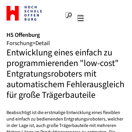
Zur
Startseite
Suche
Hochschule
Hauptnavigation
Offenburg
HS Offenburg
Forschung
Detail
Entwicklung eines einfach zu
programmierenden "low-cost"
Entgratungsroboters mit
automatischem Fehlerausgleich
für große Trägerbauteile
Beabsichtigt ist die erstmalige Entwicklung eines flexiblen
und einfach zu bedienenden Entgratungsroboters, welcher
in der Lage ist, auch große Trägerbauteile mit mehreren