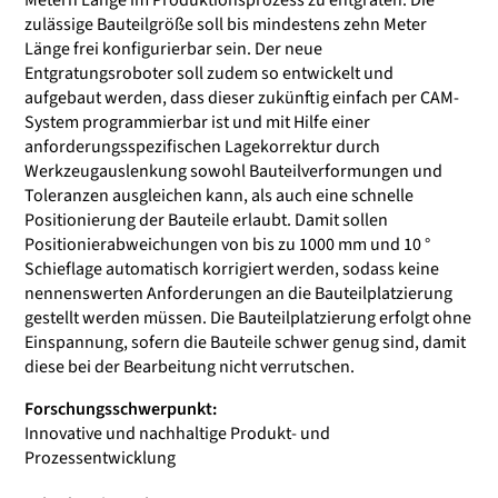
Metern Länge im Produktionsprozess zu entgraten. Die
zulässige Bauteilgröße soll bis mindestens zehn Meter
Länge frei konfigurierbar sein. Der neue
Entgratungsroboter soll zudem so entwickelt und
aufgebaut werden, dass dieser zukünftig einfach per CAM-
System programmierbar ist und mit Hilfe einer
anforderungsspezifischen Lagekorrektur durch
Werkzeugauslenkung sowohl Bauteilverformungen und
Toleranzen ausgleichen kann, als auch eine schnelle
Positionierung der Bauteile erlaubt. Damit sollen
Positionierabweichungen von bis zu 1000 mm und 10 °
Schieflage automatisch korrigiert werden, sodass keine
nennenswerten Anforderungen an die Bauteilplatzierung
gestellt werden müssen. Die Bauteilplatzierung erfolgt ohne
Einspannung, sofern die Bauteile schwer genug sind, damit
diese bei der Bearbeitung nicht verrutschen.
Forschungsschwerpunkt:
Innovative und nachhaltige Produkt- und
Prozessentwicklung