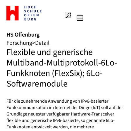
Zur
Startseite
Suche
Hochschule
Hauptnavigation
Offenburg
HS Offenburg
Forschung
Detail
Flexible und generische
Multiband-Multiprotokoll-6Lo-
Funkknoten (FlexSix); 6Lo-
Softwaremodule
Für die zunehmende Anwendung von IPv6-basierter
Funkkommunikation im Internet der Dinge (IoT) soll auf der
Grundlage neuester verfügbarer Hardware-Transceiver
flexible und generische IPv6-basierte, so genannte 6Lo-
Funkknoten entwickelt werden, die mehrere