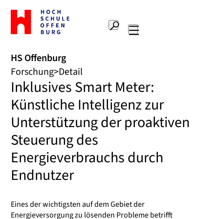
Zur
Startseite
Suche
Hochschule
Hauptnavigation
Offenburg
HS Offenburg
Forschung
Detail
Inklusives Smart Meter:
Künstliche Intelligenz zur
Unterstützung der proaktiven
Steuerung des
Energieverbrauchs durch
Endnutzer
Eines der wichtigsten auf dem Gebiet der
Energieversorgung zu lösenden Probleme betrifft