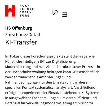
Zur
Startseite
Suche
Hochschule
Hauptnavigation
Offenburg
HS Offenburg
Forschung
Detail
KI-Transfer
Im Fokus dieses Forschungsprojekts steht die Frage, wie
Künstliche Intelligenz (KI) zur Digitalisierung,
Modernisierung und zum Abbau bürokratischer Prozesse in
der Hochschulverwaltung beitragen kann. Wissenschaftlich
werden zunächst die Anforderungen und
Rahmenbedingungen für den Einsatz von KI in diesem
speziellen Kontext systematisch analysiert. Anschließend
erfolgt ein experimenteller Einsatz bestehender KI-Systeme
in ausgewählten Fachabteilungen, um deren Effizienz und
Potenzial für Verwaltungsmodernisierung empirisch zu