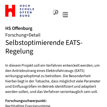
Zur
Startseite
Suche
Hochschule
Hauptnavigation
Offenburg
HS Offenburg
Forschung
Detail
Selbstoptimierende EATS-
Regelung
In diesem Projekt soll ein Verfahren entwickelt werden, um
den Antriebsstrang eines Elektrofahrzeugs (EATS)
wirkungsgradoptimal zu betreiben. Die Besonderheit
hierbei liegt in der Tatsache, dass möglichst viele Parameter
und Einflussgrößen im Betrieb identifiziert und adaptiert
werden sollen, und das Verfahren serientauglich sein soll.
Forschungsschwerpunkt:
Nachhaltige Energiesysteme