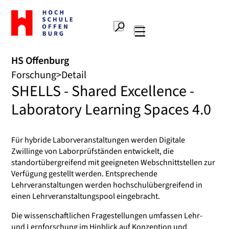
Zur
Startseite
Suche
Hochschule
Hauptnavigation
Offenburg
HS Offenburg
Forschung
Detail
SHELLS - Shared Excellence -
Laboratory Learning Spaces 4.0
Für hybride Laborveranstaltungen werden Digitale
Zwillinge von Laborprüfständen entwickelt, die
standortübergreifend mit geeigneten Webschnittstellen zur
Verfügung gestellt werden. Entsprechende
Lehrveranstaltungen werden hochschulübergreifend in
einen Lehrveranstaltungspool eingebracht.
Die wissenschaftlichen Fragestellungen umfassen Lehr-
und Lernforschung im Hinblick auf Konzeption und