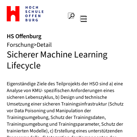
Zur
Startseite
Suche
Hochschule
Hauptnavigation
Offenburg
HS Offenburg
Forschung
Detail
Sicherer Machine Learning
Lifecycle
Eigenständige Ziele des Teilprojekts der HSO sind a) eine
Analyse von KMU- spezifischen Anforderungen eines
sicheren Lebenszyklus, b) Design und technische
Umsetzung einer sicheren Trainingsinfrastruktur (Schutz
vor Data Poisoning und Manipulation der
Trainingsumgebung, Schutz der Trainingsdaten,
Trainingsumgebung und Trainingsparameter, Schutz der
trainierten Modelle), c) Erstellung eines unterstützenden