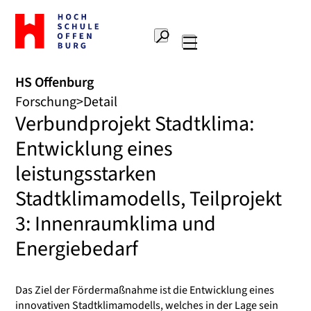
Zur
Startseite
Suche
Hochschule
Hauptnavigation
Offenburg
HS Offenburg
Forschung
Detail
Verbundprojekt Stadtklima:
Entwicklung eines
leistungsstarken
Stadtklimamodells, Teilprojekt
3: Innenraumklima und
Energiebedarf
Das Ziel der Fördermaßnahme ist die Entwicklung eines
innovativen Stadtklimamodells, welches in der Lage sein