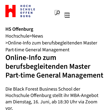
Zur
Startseite
Suche
Hochschule
Hauptnavigation
Offenburg
HS Offenburg
Hochschule
News
Online-Info zum berufsbegleitenden Master
Part-time General Management
Online-Info zum
berufsbegleitenden Master
Part-time General Management
Die Black Forest Business School der
Hochschule Offenburg stellt ihr MBA-Angebot
am Dienstag, 16. Juni, ab 18:30 Uhr via Zoom
vor.