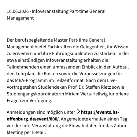
16.06.2026 · Infoveranstaltung Part-time General
Management
Der berufsbegleitende Master Part-time General
Management bietet Fachkräften die Gelegenheit, ihr Wissen
zu erweitern und ihre Führungsqualitäten zu stärken. In der
etwa einstündigen Infoveranstaltung erhalten die
Teilnehmenden einen umfassenden Einblick in den Aufbau,
den Lehrplan, die Kosten sowie die Voraussetzungen für
das MBA-Programm im Teilzeitformat. Nach dem Live-
Vortrag stehen Studiendekan Prof. Dr. Steffen Rietz sowie
Studiengangskoordinatorin Miriam Viera-Hellwig für offene
Fragen zur Verfügung.
Anmeldungen sind möglich unter
https://events.hs-
offenburg.de/event/800/
. Angemeldete erhalten einen Tag
vor der Info-Veranstaltung die Einwahldaten für das Zoom-
Meeting per E-Mail.