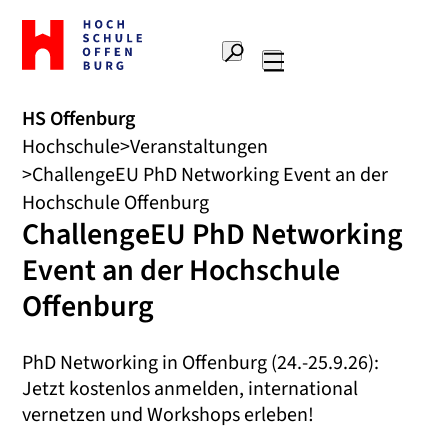
Zur
Startseite
Suche
Hochschule
Hauptnavigation
Offenburg
HS Offenburg
Hochschule
Veranstaltungen
ChallengeEU PhD Networking Event an der
Hochschule Offenburg
ChallengeEU PhD Networking
Event an der Hochschule
Offenburg
PhD Networking in Offenburg (24.-25.9.26):
Jetzt kostenlos anmelden, international
vernetzen und Workshops erleben!