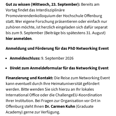
Gut zu wissen (Mittwoch, 23. September):
Bereits am
Vortag findet das
Interdisziplinäre
Promovierendenkolloquium
der Hochschule Offenburg
statt. Wer eigene Forschung präsentieren oder einfach nur
zuhören möchte, ist herzlich eingeladen sich dafür separat
bis zum 9. September (Beiträge bis spätestens 31. August)
hier anmelden
.
Anmeldung und Förderung für das PhD Networking Event
Anmeldeschluss:
9. September 2026
Direkt zum Anmeldeformular für das Networking Event
Finanzierung und Kontakt:
Die Reise zum Networking Event
kann eventuell durch Ihre Heimatuniversität gefördert
werden. Bitte wenden Sie sich hierzu an Ihr lokales
International Office oder die ChallengeEU-Koordination
Ihrer Institution. Bei Fragen zur Organisation vor Ort in
Offenburg steht Ihnen
Dr. Carmen Kuhn
(Graduate
Academy) gerne zur Verfügung.