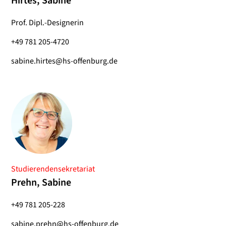
Hirtes, Sabine
Prof. Dipl.-Designerin
+49 781 205-4720
sabine.hirtes@hs-offenburg.de
Studierendensekretariat
Prehn, Sabine
+49 781 205-228
sabine.prehn@hs-offenburg.de