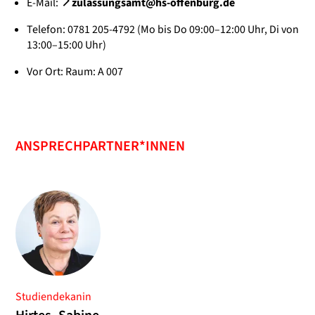
E-Mail:
zulassungsamt@hs-offenburg.de
Telefon: 0781 205-4792 (Mo bis Do 09:00–12:00 Uhr, Di von
13:00–15:00 Uhr)
Vor Ort: Raum: A 007
ANSPRECHPARTNER*INNEN
Studiendekanin