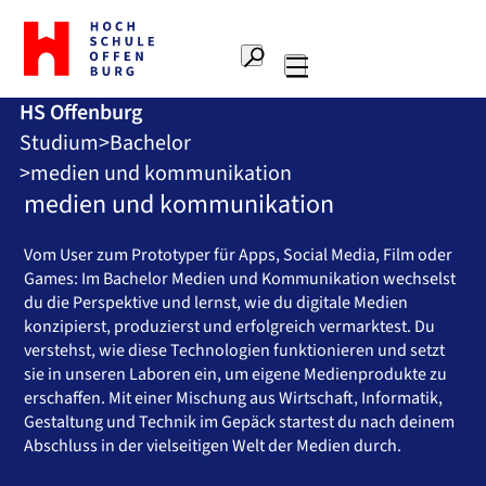
Zur
Startseite
Suche
Hochschule
Hauptnavigation
Offenburg
HS Offenburg
Studium
Bachelor
medien und kommunikation
medien und kommunikation
Vom User zum Prototyper für Apps, Social Media, Film oder
Games: Im Bachelor Medien und Kommunikation wechselst
du die Perspektive und lernst, wie du digitale Medien
konzipierst, produzierst und erfolgreich vermarktest. Du
verstehst, wie diese Technologien funktionieren und setzt
sie in unseren Laboren ein, um eigene Medienprodukte zu
erschaffen. Mit einer Mischung aus Wirtschaft, Informatik,
Gestaltung und Technik im Gepäck startest du nach deinem
Abschluss in der vielseitigen Welt der Medien durch.