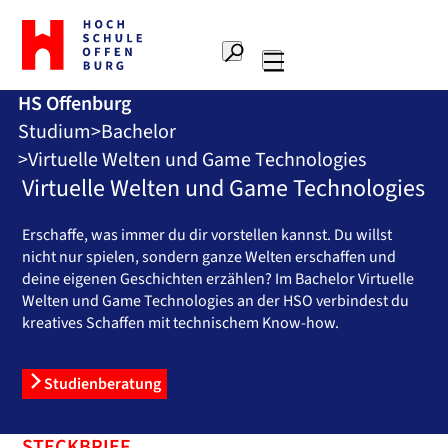
Zur
Startseite
Suche
Hochschule
Hauptnavigation
Offenburg
HS Offenburg
Studium
Bachelor
Virtuelle Welten und Game Technologies
Virtuelle Welten und Game Technologies
Erschaffe, was immer du dir vorstellen kannst. Du willst
nicht nur spielen, sondern ganze Welten erschaffen und
deine eigenen Geschichten erzählen? Im Bachelor Virtuelle
Welten und Game Technologies an der HSO verbindest du
kreatives Schaffen mit technischem Know-how.
Studienberatung
STECKBRIEF