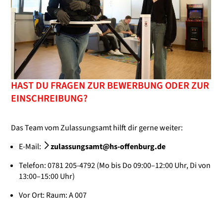
HAST DU FRAGEN ZUR BEWERBUNG ODER ZUR
EINSCHREIBUNG?
Das Team vom Zulassungsamt hilft dir gerne weiter:
E-Mail:
zulassungsamt@hs-offenburg.de
Telefon: 0781 205-4792 (Mo bis Do 09:00–12:00 Uhr, Di von
13:00–15:00 Uhr)
Vor Ort: Raum: A 007