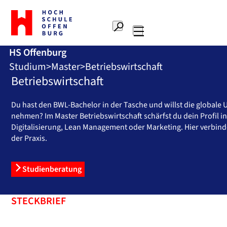
Zur
Startseite
Suche
Hochschule
Hauptnavigation
Offenburg
HS Offenburg
Studium
Master
Betriebswirtschaft
Betriebswirtschaft
Du hast den BWL-Bachelor in der Tasche und willst die globale 
nehmen? Im Master Betriebswirtschaft schärfst du dein Profil
Digitalisierung, Lean Management oder Marketing. Hier verbinde
der Praxis.
Studienberatung
STECKBRIEF