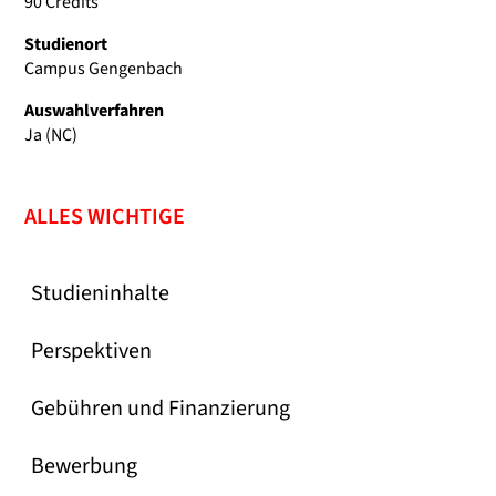
90 Credits
Studienort
Campus Gengenbach
Auswahlverfahren
Ja (NC)
ALLES WICHTIGE
Studieninhalte
Perspektiven
Gebühren und Finanzierung
Bewerbung