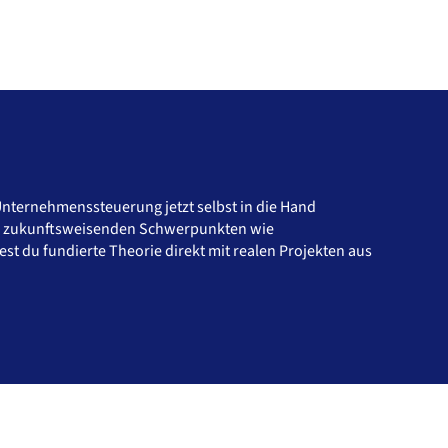
Unternehmenssteuerung jetzt selbst in die Hand
 in zukunftsweisenden Schwerpunkten wie
st du fundierte Theorie direkt mit realen Projekten aus