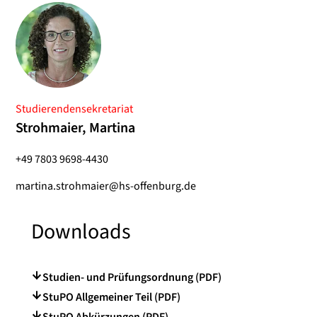
Studierendensekretariat
Strohmaier, Martina
+49 7803 9698-4430
martina.strohmaier@hs-offenburg.de
Downloads
Studien- und Prüfungsordnung (PDF)
StuPO Allgemeiner Teil (PDF)
StuPO Abkürzungen (PDF)