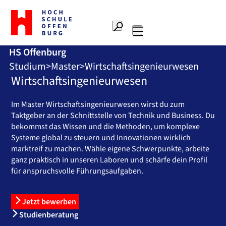
Zur
Startseite
Suche
Hochschule
Hauptnavigation
Offenburg
HS Offenburg
Studium
Master
Wirtschaftsingenieurwesen
Wirtschaftsingenieurwesen
Im Master Wirtschaftsingenieurwesen wirst du zum
Taktgeber an der Schnittstelle von Technik und Business. Du
bekommst das Wissen und die Methoden, um komplexe
Systeme global zu steuern und Innovationen wirklich
marktreif zu machen. Wähle eigene Schwerpunkte, arbeite
ganz praktisch in unseren Laboren und schärfe dein Profil
für anspruchsvolle Führungsaufgaben.
Jetzt bewerben
Studienberatung