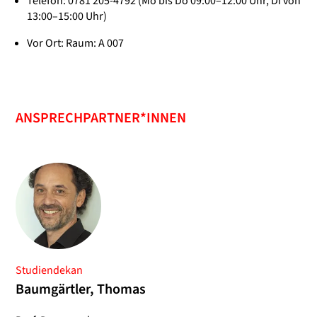
Telefon: 0781 205-4792 (Mo bis Do 09:00–12:00 Uhr, Di von
13:00–15:00 Uhr)
Vor Ort: Raum: A 007
ANSPRECHPARTNER*INNEN
Studiendekan
Baumgärtler, Thomas