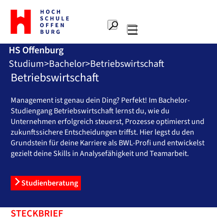
Zur
Startseite
Suche
Hochschule
Hauptnavigation
Offenburg
HS Offenburg
Studium
Bachelor
Betriebswirtschaft
Betriebswirtschaft
Management ist genau dein Ding? Perfekt! Im Bachelor-
Studiengang Betriebswirtschaft lernst du, wie du
Unternehmen erfolgreich steuerst, Prozesse optimierst und
zukunftssichere Entscheidungen triffst. Hier legst du den
Grundstein für deine Karriere als BWL-Profi und entwickelst
gezielt deine Skills in Analysefähigkeit und Teamarbeit.
Studienberatung
STECKBRIEF