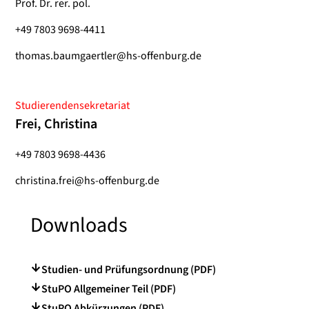
Prof. Dr. rer. pol.
+49 7803 9698-4411
thomas.baumgaertler@hs-offenburg.de
Studierendensekretariat
Frei, Christina
+49 7803 9698-4436
christina.frei@hs-offenburg.de
Downloads
Studien- und Prüfungsordnung (PDF)
StuPO Allgemeiner Teil (PDF)
StuPO Abkürzungen (PDF)