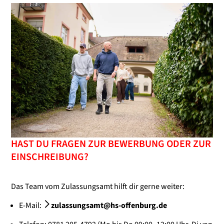
HAST DU FRAGEN ZUR BEWERBUNG ODER ZUR
EINSCHREIBUNG?
Das Team vom Zulassungsamt hilft dir gerne weiter:
E-Mail:
zulassungsamt@hs-offenburg.de