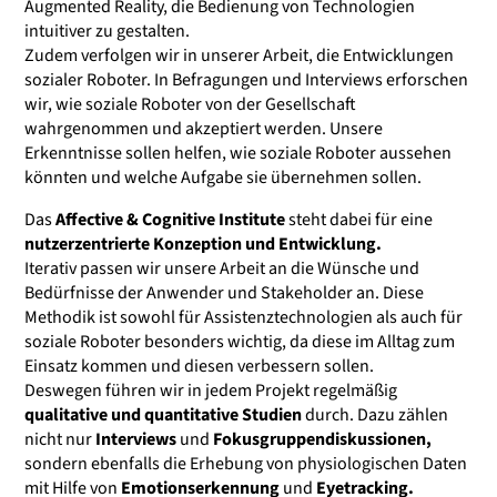
Augmented Reality, die Bedienung von Technologien
intuitiver zu gestalten.
Zudem verfolgen wir in unserer Arbeit, die Entwicklungen
sozialer Roboter. In Befragungen und Interviews erforschen
wir, wie soziale Roboter von der Gesellschaft
wahrgenommen und akzeptiert werden. Unsere
Erkenntnisse sollen helfen, wie soziale Roboter aussehen
könnten und welche Aufgabe sie übernehmen sollen.
Das
Affective & Cognitive Institute
steht dabei für eine
nutzerzentrierte Konzeption und Entwicklung.
Iterativ passen wir unsere Arbeit an die Wünsche und
Bedürfnisse der Anwender und Stakeholder an. Diese
Methodik ist sowohl für Assistenztechnologien als auch für
soziale Roboter besonders wichtig, da diese im Alltag zum
Einsatz kommen und diesen verbessern sollen.
Deswegen führen wir in jedem Projekt regelmäßig
qualitative und quantitative Studien
durch. Dazu zählen
nicht nur
Interviews
und
Fokusgruppendiskussionen,
sondern ebenfalls die Erhebung von physiologischen Daten
mit Hilfe von
Emotionserkennung
und
Eyetracking.