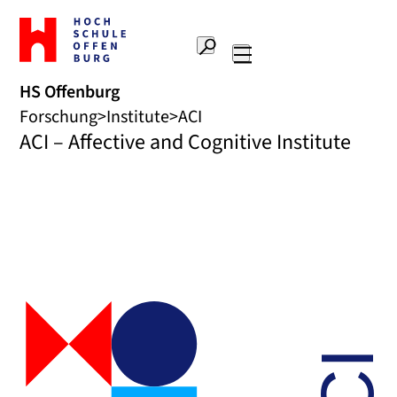
Zur
Startseite
Suche
Hochschule
Hauptnavigation
Offenburg
HS Offenburg
Forschung
Institute
ACI
ACI – Affective and Cognitive Institute