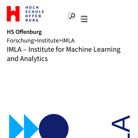
Zur
Startseite
Suche
Hochschule
Hauptnavigation
Offenburg
HS Offenburg
Forschung
Institute
IMLA
IMLA – Institute for Machine Learning
and Analytics