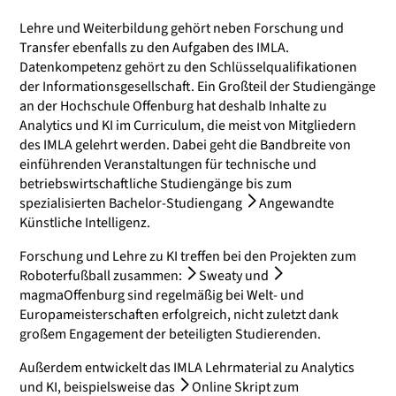
Lehre und Weiterbildung gehört neben Forschung und
Transfer ebenfalls zu den Aufgaben des IMLA.
Datenkompetenz gehört zu den Schlüsselqualifikationen
der Informationsgesellschaft. Ein Großteil der Studiengänge
an der Hochschule Offenburg hat deshalb Inhalte zu
Analytics und KI im Curriculum, die meist von Mitgliedern
des IMLA gelehrt werden. Dabei geht die Bandbreite von
einführenden Veranstaltungen für technische und
betriebswirtschaftliche Studiengänge bis zum
spezialisierten Bachelor-Studiengang
Angewandte
Künstliche Intelligenz
.
Forschung und Lehre zu KI treffen bei den Projekten zum
Roboterfußball zusammen:
Sweaty
und
magmaOffenburg
sind regelmäßig bei Welt- und
Europameisterschaften erfolgreich, nicht zuletzt dank
großem Engagement der beteiligten Studierenden.
Außerdem entwickelt das IMLA Lehrmaterial zu Analytics
und KI, beispielsweise das
Online Skript zum