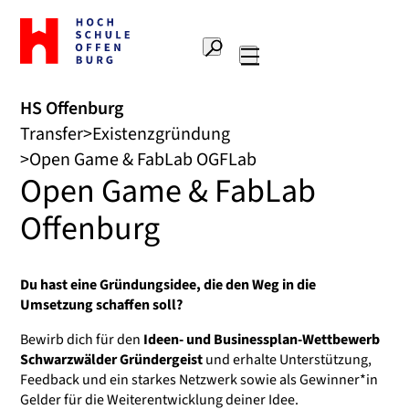
Zur
Startseite
Suche
Hochschule
Hauptnavigation
Offenburg
HS Offenburg
Transfer
Existenzgründung
Open Game & FabLab OGFLab
Open Game & FabLab
Offenburg
Du hast eine Gründungsidee, die den Weg in die
Umsetzung schaffen soll?
Bewirb dich für den
Ideen- und Businessplan-Wettbewerb
Schwarzwälder Gründergeist
und erhalte Unterstützung,
Feedback und ein starkes Netzwerk sowie als Gewinner*in
Gelder für die Weiterentwicklung deiner Idee.